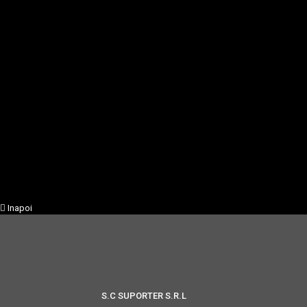
Inapoi
S.C SUPORTER S.R.L