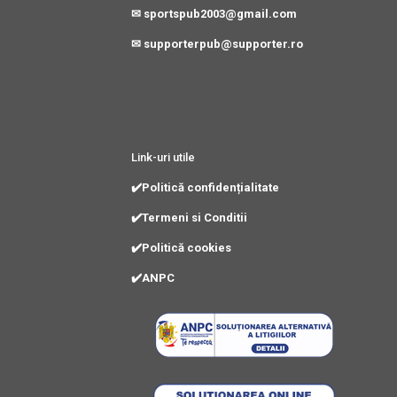
✉ sportspub2003@gmail.com
✉ supporterpub@supporter.ro
Link-uri utile
✔️Politică confidențialitate
✔️Termeni si Conditii
✔️Politică cookies
✔️ANPC