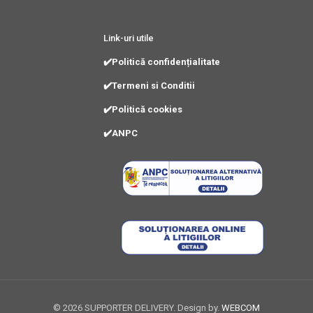
Link-uri utile
✔️Politică confidențialitate
✔️Termeni si Conditii
✔️Politică cookies
✔️ANPC
©
2026 SUPPORTER DELIVERY. Design by.
WEBCOM