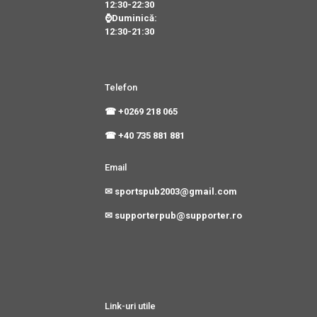
12:30-22:30
⌚Duminică:
12:30-21:30
Telefon
☎ +0269 218 065
☎ +40 735 881 881
Email
✉ sportspub2003@gmail.com
✉ supporterpub@supporter.ro
Link-uri utile