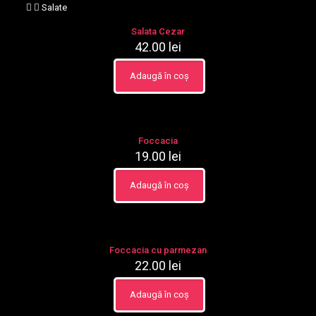
Salate
Salata Cezar
42.00
lei
Adaugă în coș
Foccacia
19.00
lei
Adaugă în coș
Foccacia cu parmezan
22.00
lei
Adaugă în coș