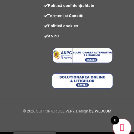
✔️Politică confidențialitate
✔️Termeni si Conditii
✔️Politică cookies
✔️ANPC
©
2026 SUPPORTER DELIVERY. Design by.
WEBCOM
0